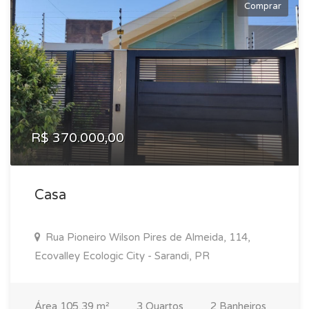
Comprar
R$ 370.000,00
Casa
Rua Pioneiro Wilson Pires de Almeida, 114,
Ecovalley Ecologic City - Sarandi, PR
Área 105,39 m²
3 Quartos
2 Banheiros