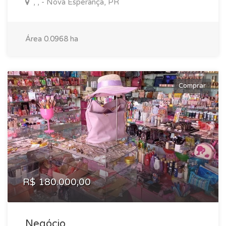
, , - Nova Esperança, PR
Área 0.0968 ha
Comprar
R$ 180.000,00
Negócio