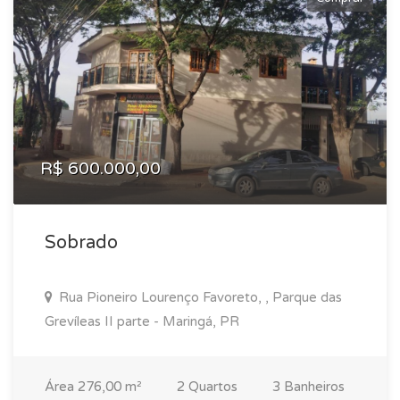
R$ 600.000,00
Sobrado
Rua Pioneiro Lourenço Favoreto, , Parque das
Grevíleas II parte - Maringá, PR
Área 276,00 m²
2 Quartos
3 Banheiros