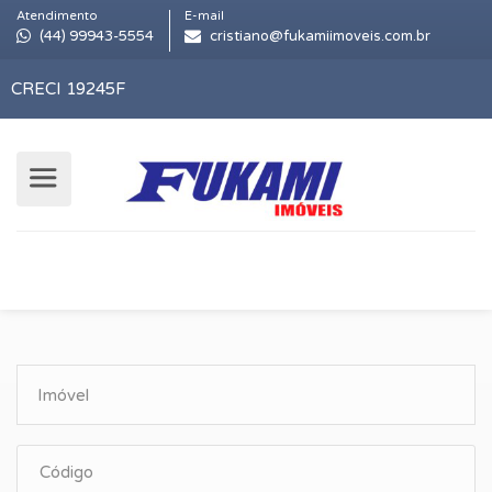
Atendimento
E-mail
(44) 99943-5554
cristiano@fukamiimoveis.com.br
CRECI 19245F