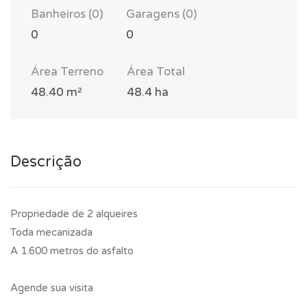
Banheiros (0)
Garagens (0)
0
0
Área Terreno
Área Total
48.40 m²
48.4 ha
Descrição
Propriedade de 2 alqueires
Toda mecanizada
A 1.600 metros do asfalto
Agende sua visita