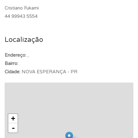
Cristiano Fukami
44 99943 5554
Localização
Endereço:
,
Bairro:
Cidade:
NOVA ESPERANÇA - PR
+
-