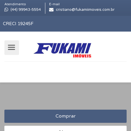
Atendimento
E-mail
(44) 99943-5554
cristiano@fukamiimoveis.com.br
CRECI 19245F
Comprar