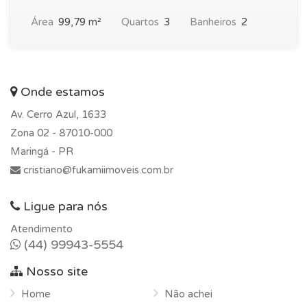
Área
99,79 m²
Quartos
3
Banheiros
2
Onde estamos
Av. Cerro Azul, 1633
Zona 02 -
87010-000
Maringá - PR
cristiano@fukamiimoveis.com.br
Ligue para nós
Atendimento
(44) 99943-5554
Nosso site
Home
Não achei