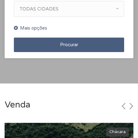
TODAS CIDADES
Procurar
Venda
Chácara