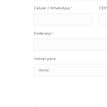
Celular / WhatsApp
CE
*
Endereço
*
Imóvel para
Venda