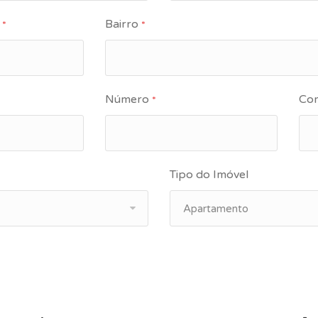
P
Bairro
*
*
Número
Co
*
Tipo do Imóvel
Apartamento