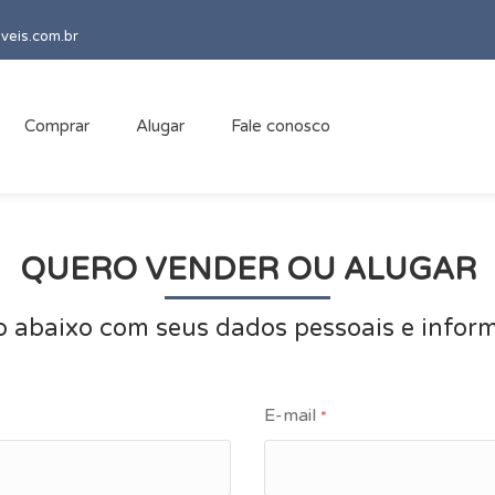
veis.com.br
Comprar
Alugar
Fale conosco
QUERO VENDER OU ALUGAR
o abaixo com seus dados pessoais e inform
E-mail
*