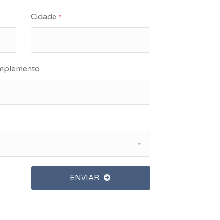
Cidade
*
mplemento
ENVIAR