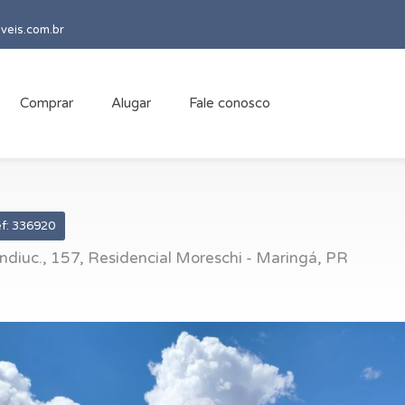
veis.com.br
Comprar
Alugar
Fale conosco
f: 336920
ndiuc., 157, Residencial Moreschi - Maringá, PR