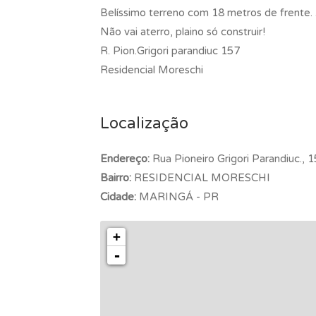
Belíssimo terreno com 18 metros de frente
Não vai aterro, plaino só construir!
R. Pion.Grigori parandiuc 157
Residencial Moreschi
Localização
Endereço:
Rua Pioneiro Grigori Parandiuc., 
Bairro:
RESIDENCIAL MORESCHI
Cidade:
MARINGÁ - PR
+
-