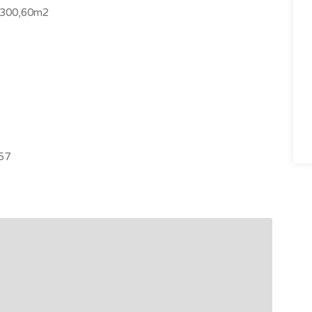
. 300,60m2
157