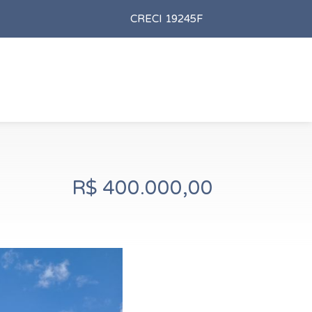
CRECI 19245F
R$ 400.000,00