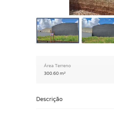
Área Terreno
300.60 m²
Descrição