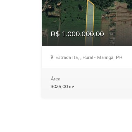
R$ 1.000.000,00
Estrada Ita, , Rural - Maringá, PR
Área
3025,00 m²