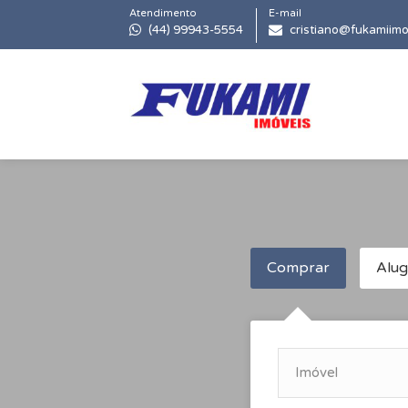
Atendimento
E-mail
(44) 99943-5554
cristiano@fukamiimo
Comprar
Alug