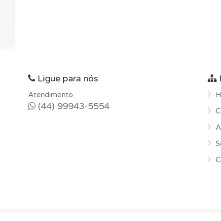
Ligue para nós
Atendimento
H
(44) 99943-5554
C
A
S
C