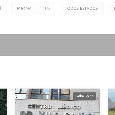
$
R$
TODOS ESTADOS
a
Sala/Salão