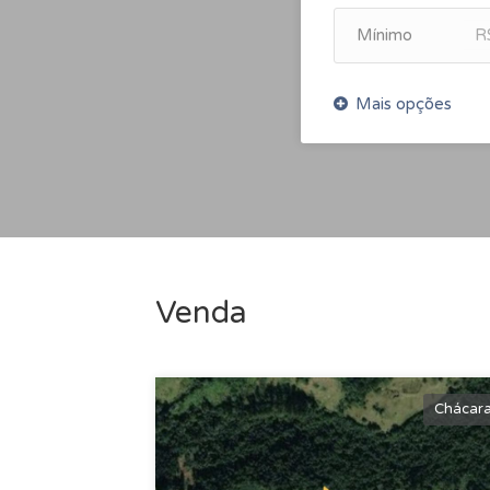
R
Venda
Chácar