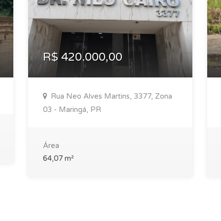
R$ 420.000,00
Rua Neo Alves Martins, 3377, Zona
03 - Maringá, PR
Área
64,07 m²