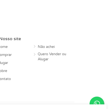
Nosso site
ome
Não achei
Quero Vender ou
omprar
Alugar
lugar
obre
ontato