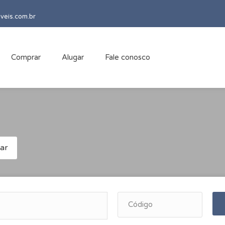
veis.com.br
Comprar
Alugar
Fale conosco
ar