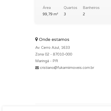
Área
Quartos
Banheiros
99,79 m²
3
2
Onde estamos
Av. Cerro Azul, 1633
Zona 02 -
87010-000
Maringá - PR
cristiano@fukamiimoveis.com.br