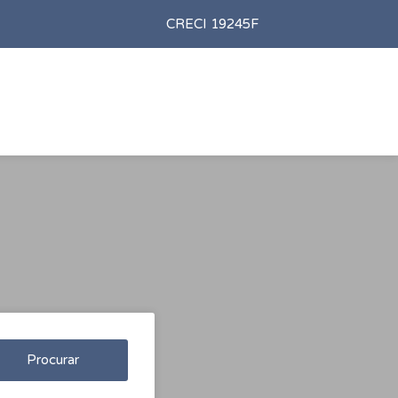
CRECI 19245F
Procurar