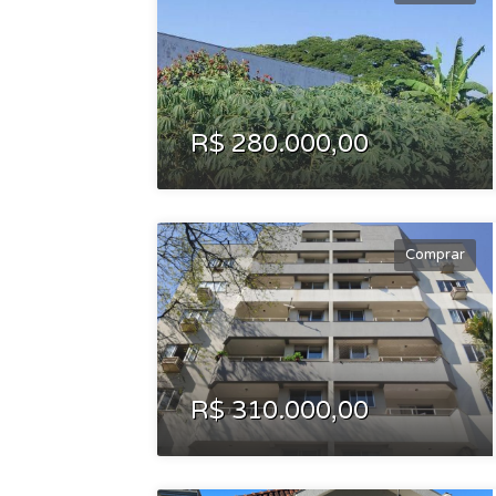
R$ 280.000,00
Comprar
R$ 310.000,00