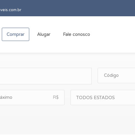
veis.com.br
Comprar
Alugar
Fale conosco
R$
TODOS ESTADOS