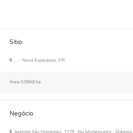
Sítio
, , - Nova Esperança, PR
Área 0.0968 ha
Negócio
Avenida São Domingos, 1379, Vila Morangueira - Maringá