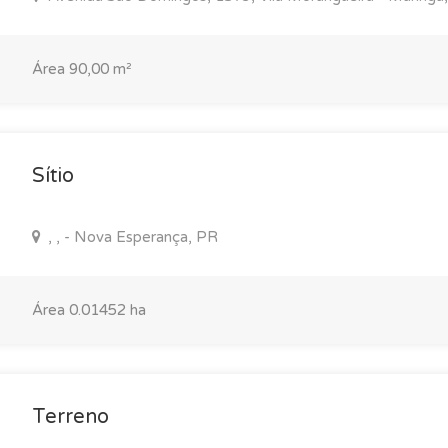
Área 90,00 m²
Sítio
, , - Nova Esperança, PR
Área 0.01452 ha
Terreno