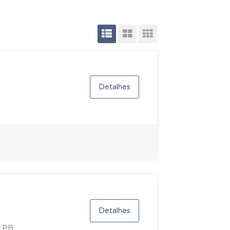
Detalhes
Detalhes
, PR