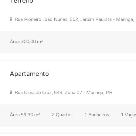
Terreno
Rua Pioneiro João Nunes, 502, Jardim Paulista - Maringá,
Área 300,00 m²
Apartamento
Rua Osvaldo Cruz, 543, Zona 07 - Maringá, PR
Área 59,30 m²
2 Quartos
1 Banheiros
1 Vaga