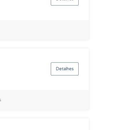
Detalhes
s