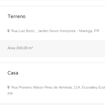
Terreno
Rua Luiz Botti, , Jardim Novo Horizonte - Maringá, PR
Área 300,00 m²
Casa
Rua Pioneiro Wilson Pires de Almeida, 114, Ecovalley Ecolo
PR