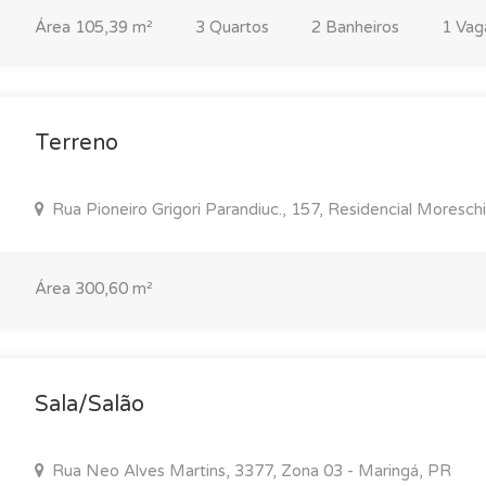
Área 105,39 m²
3 Quartos
2 Banheiros
1 Vag
Terreno
Rua Pioneiro Grigori Parandiuc., 157, Residencial Moresch
Área 300,60 m²
Sala/Salão
Rua Neo Alves Martins, 3377, Zona 03 - Maringá, PR