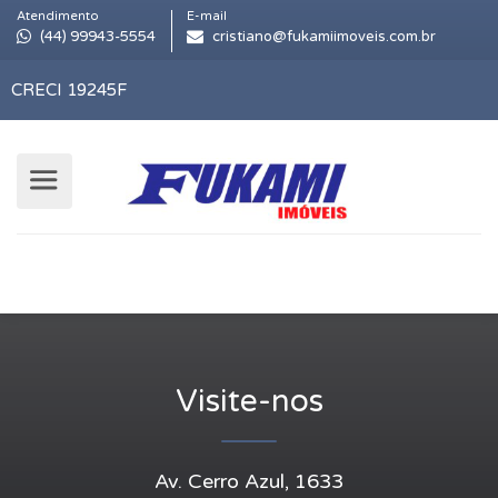
Atendimento
E-mail
(44) 99943-5554
cristiano@fukamiimoveis.com.br
CRECI 19245F
Visite-nos
Av. Cerro Azul, 1633