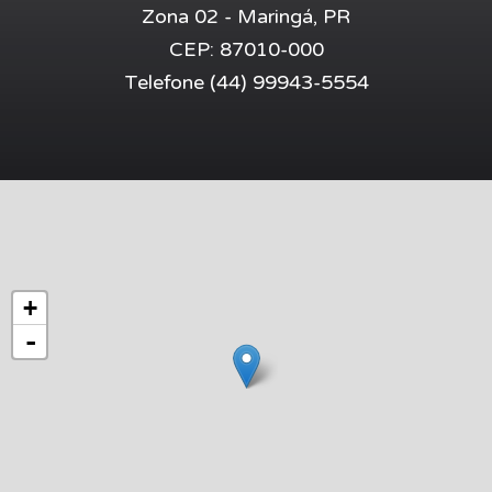
Zona 02 - Maringá, PR
CEP:
87010-000
Telefone
(44) 99943-5554
+
-